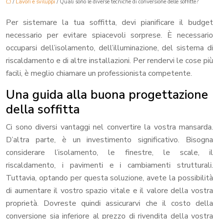
/
Lavori e sviluppi
/ Quali sono le diverse tecniche di conversione delle soffitte?
Per sistemare la tua soffitta, devi pianificare il budget
necessario per evitare spiacevoli sorprese. È necessario
occuparsi dell’isolamento, dell’illuminazione, del sistema di
riscaldamento e di altre installazioni. Per rendervi le cose più
facili, è meglio chiamare un professionista competente.
Una guida alla buona progettazione
della soffitta
Ci sono diversi vantaggi nel convertire la vostra mansarda.
D’altra parte, è un investimento significativo. Bisogna
considerare l’isolamento, le finestre, le scale, il
riscaldamento, i pavimenti e i cambiamenti strutturali.
Tuttavia, optando per questa soluzione, avete la possibilità
di aumentare il vostro spazio vitale e il valore della vostra
proprietà. Dovreste quindi assicurarvi che il costo della
conversione sia inferiore al prezzo di rivendita della vostra