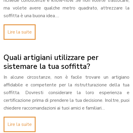
richiede conoscenze e know-how. Se non volete traslocare,
ma volete avere qualche metro quadrato, attrezzare la
soffitta è una buona idea….
Lire la suite
Quali artigiani utilizzare per
sistemare la tua soffitta?
In alcune circostanze, non è facile trovare un artigiano
affidabile e competente per la ristrutturazione della tua
soffitta. Dovresti considerare la loro esperienza e
certificazione prima di prendere la tua decisione. Inoltre, puoi
chiedere raccomandazioni ai tuoi amici e familiari…
Lire la suite