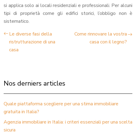
si applica solo ai locali residenziali e professionali. Per alcuni
tipi di proprietà come gli edifici storici, l’obbligo non è
sistematico.
Le diverse fasi della
Come rinnovare la vostra
ristrutturazione di una
casa con il legno?
casa
Nos derniers articles
Quale piattaforma scegliere per una stima immobiliare
gratuita in Italia?
Agenzia immobiliare in Italia: i criteri essenziali per una scelta
sicura